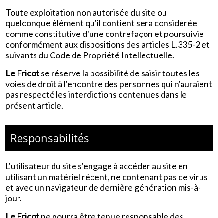
Toute exploitation non autorisée du site ou
quelconque élément qu'il contient sera considérée
comme constitutive d'une contrefaçon et poursuivie
conformément aux dispositions des articles L.335-2 et
suivants du Code de Propriété Intellectuelle.
Le Fricot
se réserve la possibilité de saisir toutes les
voies de droit à l'encontre des personnes qui n'auraient
pas respecté les interdictions contenues dans le
présent article.
Responsabilités
L'utilisateur du site s'engage à accéder au site en
utilisant un matériel récent, ne contenant pas de virus
et avec un navigateur de dernière génération mis-à-
jour.
Le Fricot
ne pourra être tenue responsable des