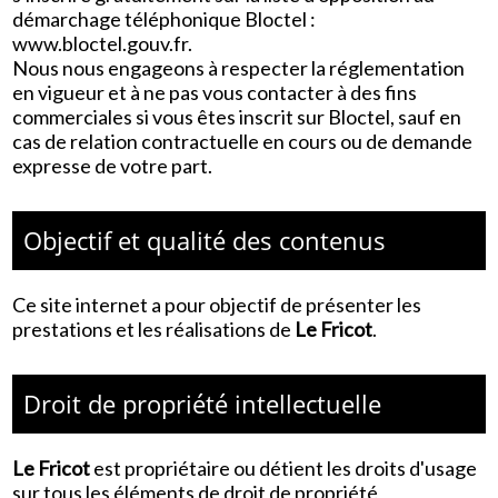
démarchage téléphonique Bloctel :
www.bloctel.gouv.fr
.
Nous nous engageons à respecter la réglementation
en vigueur et à ne pas vous contacter à des fins
commerciales si vous êtes inscrit sur Bloctel, sauf en
cas de relation contractuelle en cours ou de demande
expresse de votre part.
Objectif et qualité des contenus
Ce site internet a pour objectif de présenter les
prestations et les réalisations de
Le Fricot
.
Droit de propriété intellectuelle
Le Fricot
est propriétaire ou détient les droits d'usage
sur tous les éléments de droit de propriété