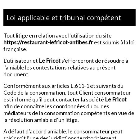
Loi applicable et tribunal compétent
Tout litige en relation avec l'utilisation du site
https://restaurant-lefricot-antibes.fr
est soumis à la loi
française.
L'utilisateur et
Le Fricot
s'efforceront de résoudre à
l'amiable les contestations relatives au présent
document.
Conformément aux articles L.611-1 et suivants du
Code de la consommation, tout Client consommateur
est informé qu’il peut contacter la société
Le Fricot
afin de connaître les coordonnées du ou des
médiateurs de la consommation compétents en vue de
la résolution amiable d’un litige.
A défaut d’accord amiable, le consommateur peut
saisir soit l’une des juridictions territorialement