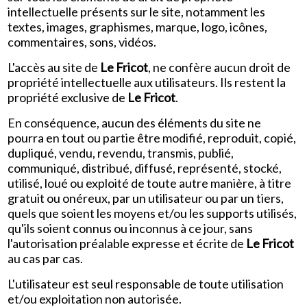
intellectuelle présents sur le site, notamment les
textes, images, graphismes, marque, logo, icônes,
commentaires, sons, vidéos.
L'accès au site de
Le Fricot
, ne confère aucun droit de
propriété intellectuelle aux utilisateurs. Ils restent la
propriété exclusive de
Le Fricot
.
En conséquence, aucun des éléments du site ne
pourra en tout ou partie être modifié, reproduit, copié,
dupliqué, vendu, revendu, transmis, publié,
communiqué, distribué, diffusé, représenté, stocké,
utilisé, loué ou exploité de toute autre manière, à titre
gratuit ou onéreux, par un utilisateur ou par un tiers,
quels que soient les moyens et/ou les supports utilisés,
qu'ils soient connus ou inconnus à ce jour, sans
l'autorisation préalable expresse et écrite de
Le Fricot
au cas par cas.
L'utilisateur est seul responsable de toute utilisation
et/ou exploitation non autorisée.