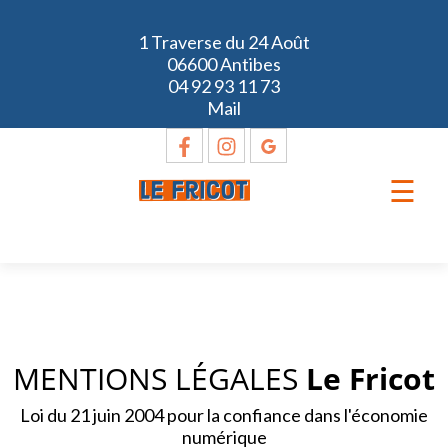
1 Traverse du 24 Août
06600 Antibes
04 92 93 11 73
Mail
☰
MENTIONS LÉGALES
Le Fricot
Loi du 21 juin 2004 pour la confiance dans l'économie
numérique